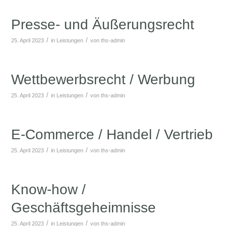
Presse- und Äußerungsrecht
/
/
25. April 2023
in
Leistungen
von
ths-admin
Wettbewerbsrecht / Werbung
/
/
25. April 2023
in
Leistungen
von
ths-admin
E-Commerce / Handel / Vertrieb
/
/
25. April 2023
in
Leistungen
von
ths-admin
Know-how /
Geschäftsgeheimnisse
/
/
25. April 2023
in
Leistungen
von
ths-admin