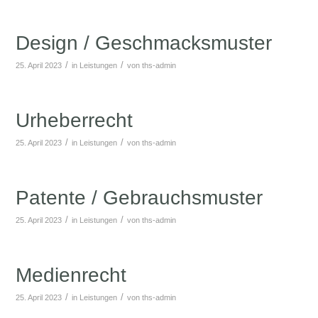
Design / Geschmacksmuster
/
/
25. April 2023
in
Leistungen
von
ths-admin
Urheberrecht
/
/
25. April 2023
in
Leistungen
von
ths-admin
Patente / Gebrauchsmuster
/
/
25. April 2023
in
Leistungen
von
ths-admin
Medienrecht
/
/
25. April 2023
in
Leistungen
von
ths-admin