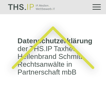
Datenschutz­erklärung
der THS.IP Taxhet
Hellenbrand Schmitt
Rechtsanwälte in
Partnerschaft mbB